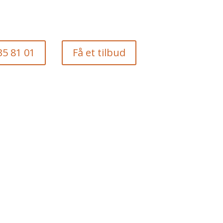
35 81 01
Få et tilbud