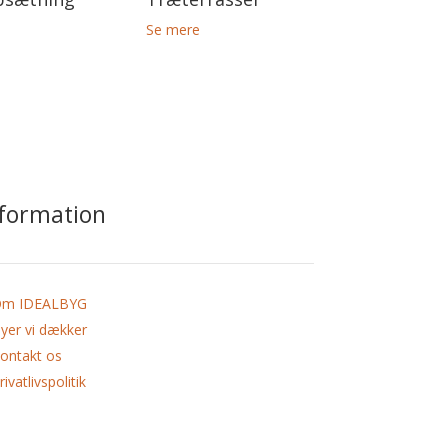
Se mere
nformation
m IDEALBYG
yer vi dækker
ontakt os
rivatlivspolitik