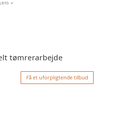
LBYG
nelt tømrerarbejde
Få et uforpligtende tilbud