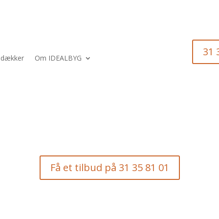
31 
i dækker
Om IDEALBYG
Få et tilbud på 31 35 81 01