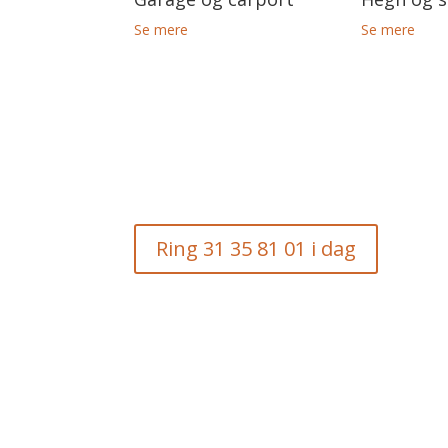
Se mere
Se mere
Ring 31 35 81 01 i dag