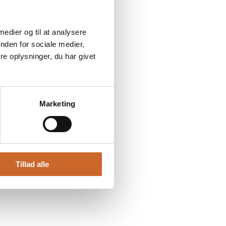
 medier og til at analysere
nden for sociale medier,
e oplysninger, du har givet
Marketing
d os en besked
Tillad alle