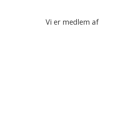
Vi er medlem af
Om IDEALBYG
