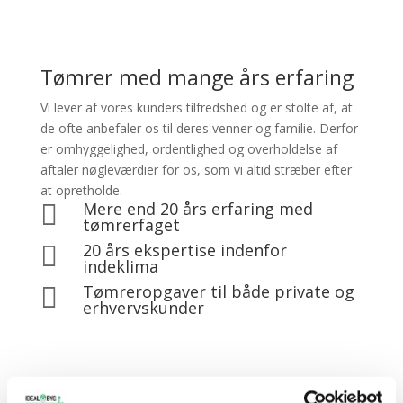
Tømrer med mange års erfaring
Vi lever af vores kunders tilfredshed og er stolte af, at
de ofte anbefaler os til deres venner og familie. Derfor
er omhyggelighed, ordentlighed og overholdelse af
aftaler nøgleværdier for os, som vi altid stræber efter
at opretholde.
Mere end 20 års erfaring med

tømrerfaget
20 års ekspertise indenfor

indeklima
Tømreropgaver til både private og

erhvervskunder