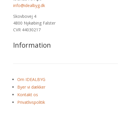
info@idealbyg.dk
Skovbovej 4
4800 Nykøbing Falster
CVR 44030217
Information
Om IDEALBYG
Byer vi dækker
Kontakt os
Privatlivspolitik