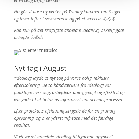
et virkelig dejlig køkken.
Nu går vi bare og venter på Tommy kommer om 3 uger
og laver lofter i soveværelse og på et værelse 💪💪💪
Kan kun på det kraftigste anbefale IdealByg, virkelig godt
arbejde 👍👍👍
Nyt tag i August
"Idealbyg lagde et nyt tag på vores bolig, inklusiv
efterisolering. De to håndværkere fra Idealbyg var
punktlige hver dag, arbejdede omhyggeligt og effektivt og
var gode til at holde os informeret om arbejdsprocessen.
Efter projektets afslutning sørgede de for en grundig
oprydning, og vi er yderst tilfredse med det færdige
resultat.
Vi vil varmt anbefale Idealbyg til lignende opgaver".