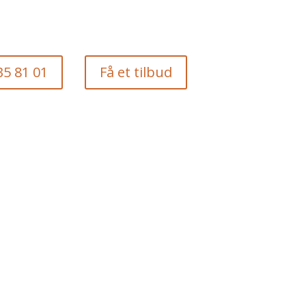
35 81 01
Få et tilbud