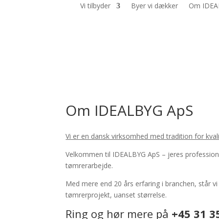
Vi tilbyder
Byer vi dækker
Om IDEA
Om IDEALBYG ApS
Vi er en dansk virksomhed med tradition for kvalit
Velkommen til IDEALBYG ApS – jeres professione
tømrerarbejde.
Med mere end 20 års erfaring i branchen, står vi kl
tømrerprojekt, uanset størrelse.
Ring og hør mere på
+45 31 3