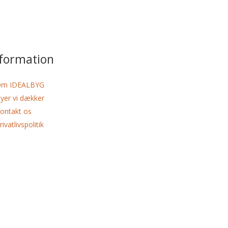
nformation
m IDEALBYG
yer vi dækker
ontakt os
rivatlivspolitik