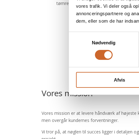
tømrerfaget.
vores trafik. Vi deler også 
annonceringspartnere og anal
dem, eller som de har indsaml
Samtykkevalg
Nødvendig
Afvis
Vores mission
Vores mission er at levere håndværk af højeste k
men overgår kundernes forventninger.
Vi tror på, at nøglen til succes ligger i detaljen
projekt.