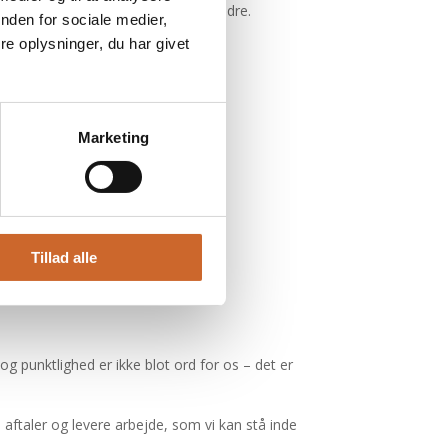
anbefale os til andre.
nden for sociale medier,
e oplysninger, du har givet
Marketing
Tillad alle
g punktlighed er ikke blot ord for os – det er
de aftaler og levere arbejde, som vi kan stå inde