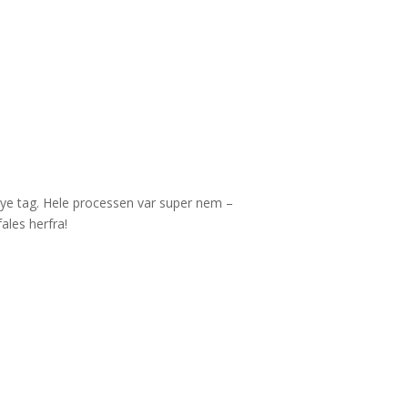
 nye tag. Hele processen var super nem –
les herfra!