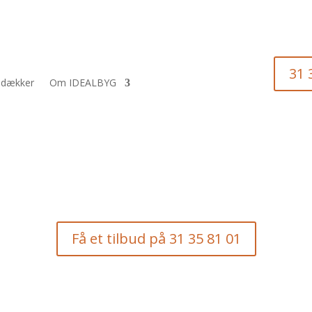
31 
i dækker
Om IDEALBYG
Få et tilbud på 31 35 81 01