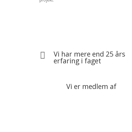
Vi har mere end 25 års

erfaring i faget
Vi er medlem af