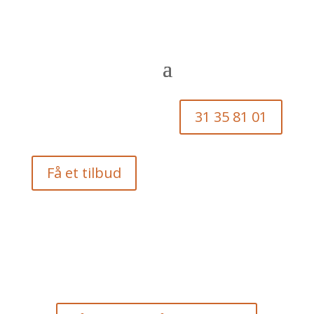
31 35 81 01
Få et tilbud