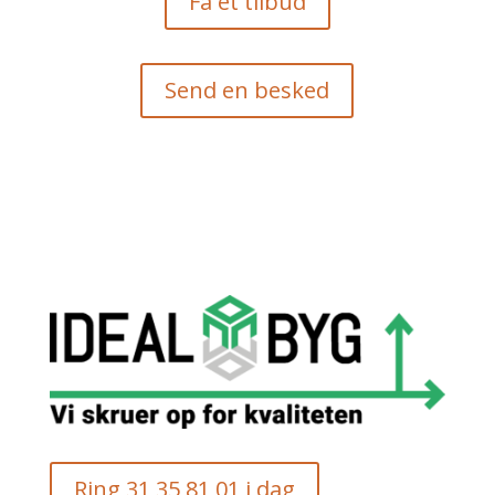
Få et tilbud
Send en besked
Ring 31 35 81 01 i dag