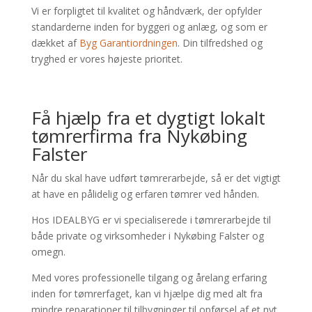
Vi er forpligtet til kvalitet og håndværk, der opfylder
standarderne inden for byggeri og anlæg, og som er
dækket af
Byg Garantiordningen
. Din tilfredshed og
tryghed er vores højeste prioritet.
Få hjælp fra et dygtigt lokalt
tømrerfirma fra Nykøbing
Falster
Når du skal have udført tømrerarbejde, så er det vigtigt
at have en pålidelig og erfaren tømrer ved hånden.
Hos IDEALBYG er vi specialiserede i tømrerarbejde til
både private og virksomheder i Nykøbing Falster og
omegn.
Med vores professionelle tilgang og årelang erfaring
inden for tømrerfaget, kan vi hjælpe dig med alt fra
mindre reparationer til tilbygninger til opførsel af et nyt