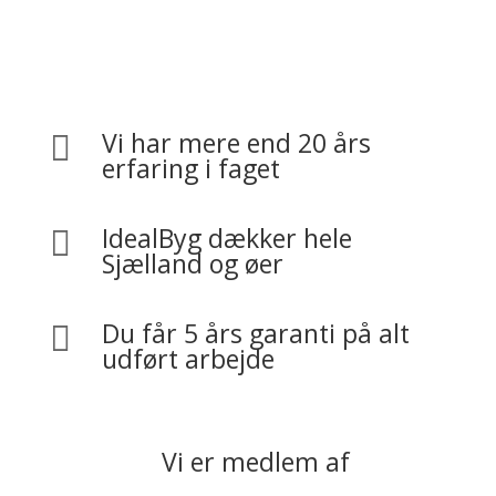
Vi har mere end 20 års

erfaring i faget
IdealByg dækker hele

Sjælland og øer
Du får 5 års garanti på alt

udført arbejde
Vi er medlem af