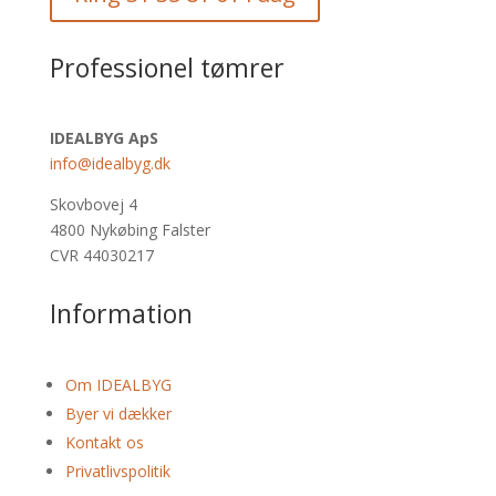
Professionel tømrer
IDEALBYG ApS
info@idealbyg.dk
Skovbovej 4
4800 Nykøbing Falster
CVR 44030217
Information
Om IDEALBYG
Byer vi dækker
Kontakt os
Privatlivspolitik