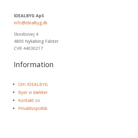
IDEALBYG ApS
info@idealbyg.dk
Skovbovej 4
4800 Nykøbing Falster
CVR 44030217
Information
Om IDEALBYG
Byer vi dækker
Kontakt os
Privatlivspolitik