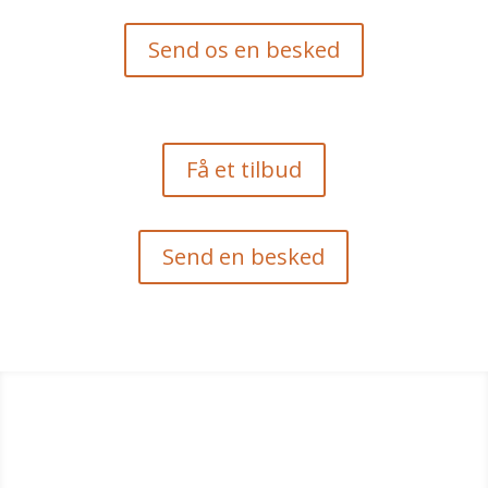
Send os en besked
Få et tilbud
Send en besked
Forvandl dit hjem med en