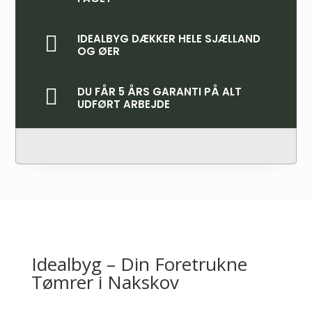

IDEALBYG DÆKKER HELE SJÆLLAND
OG ØER

DU FÅR 5 ÅRS GARANTI PÅ ALT
UDFØRT ARBEJDE
Idealbyg – Din Foretrukne
Tømrer i Nakskov