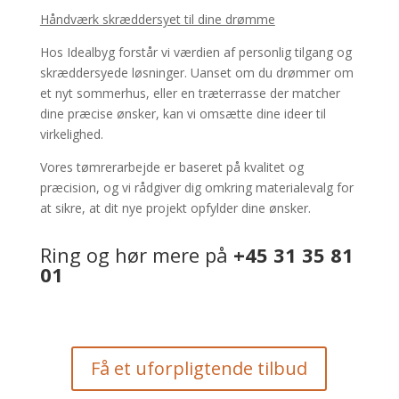
Håndværk skræddersyet til dine drømme
Hos Idealbyg forstår vi værdien af personlig tilgang og
skræddersyede løsninger. Uanset om du drømmer om
et nyt sommerhus, eller en træterrasse der matcher
dine præcise ønsker, kan vi omsætte dine ideer til
virkelighed.
Vores tømrerarbejde er baseret på kvalitet og
præcision, og vi rådgiver dig omkring materialevalg for
at sikre, at dit nye projekt opfylder dine ønsker.
Ring og hør mere på
+45 31 35 81
01
Få et uforpligtende tilbud