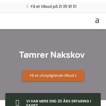
Få et tilbud på 31 35 81 01
Tømrer Nakskov
Få et uforpligtende tilbud

VI HAR MERE END 20 ÅRS ERFARING I
FAGET