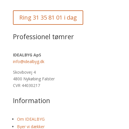
Ring 31 35 81 01 i dag
Professionel tømrer
IDEALBYG ApS
info@idealbyg.dk
Skovbovej 4
4800 Nykøbing Falster
CVR 44030217
Information
Om IDEALBYG
Byer vi dækker