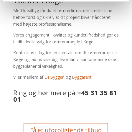
Tømrer i Køge
Med Idealbyg får du et tømrerfirma, der sætter dine
behov først og sikrer, at dit projekt bliver håndteret
med højeste professionalisme.
Vores engagement i kvalitet og kundetilfredshed gør os
til dit ideelle valg for tømrerarbejde i Køge.
Kontakt os i dag for en samtale om dit tømrerprojekt i
Køge og lad os vise dig, hvordan vi kan omdanne dine
byggeplaner til virkelighed.
Vi er medlem af
DI Byggeri
og
Byggaranti
.
Ring og hør mere på
+45 31 35 81
01
Få et uforpligtende tilbud