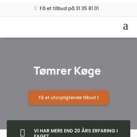
Få et tilbud på 31 35 81 01
Tømrer Køge
Få et uforpligtende tilbud

VI HAR MERE END 20 ÅRS ERFARING I
FAGET