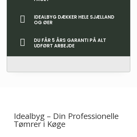

IDEALBYG DÆKKER HELE SJÆLLAND
OG ØER

DU FÅR 5 ÅRS GARANTI PÅ ALT
UDFØRT ARBEJDE
Idealbyg – Din Professionelle
Tømrer i Køge